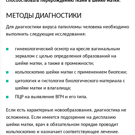
способствовать перерождению ткани в шейке матки.
МЕТОДЫ ДИАГНОСТИКИ
Для диагностики вируса папилломы человека необходимо
выполнить следующие исследования:
гинекологический осмотр на кресле вагинальным
зеркалом с целью определения образований на
шейке матки, а также в промежности;
кольпоскопию шейки матки с применением биопсии;
цитология и гистология биологического материала с
шейки матки и влагалища;
ПЦР на выявление ВПЧ и его типа.
Если есть характерные новообразования, диагностика не
осложнена. Если имеется подозрение на дисплазию
шейки матки, врач в обязательном порядке проводит
кольпоскопию и назначает соответствующее лечение.