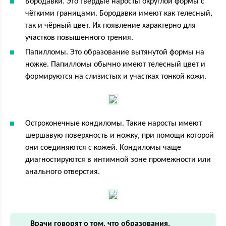
Бородавки. Это твёрдые наросты округлой формы с
чёткими границами. Бородавки имеют как телесный,
так и чёрный цвет. Их появление характерно для
участков повышенного трения.
Папилломы. Это образование вытянутой формы на
ножке. Папилломы обычно имеют телесный цвет и
формируются на слизистых и участках тонкой кожи.
Остроконечные кондиломы. Такие наросты имеют
шершавую поверхность и ножку, при помощи которой
они соединяются с кожей. Кондиломы чаще
диагностируются в интимной зоне промежности или
анального отверстия.
Врачи говорят о том, что образования,