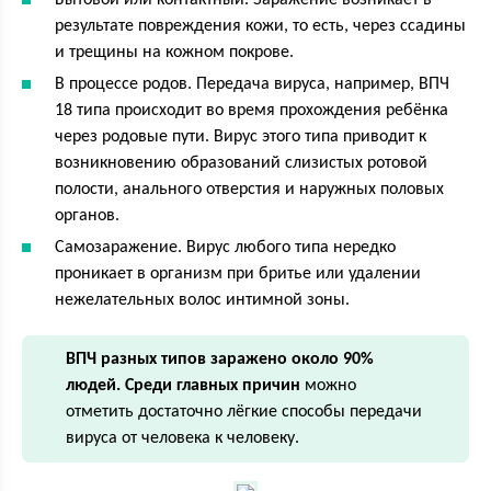
Бытовой или контактный. Заражение возникает в
результате повреждения кожи, то есть, через ссадины
и трещины на кожном покрове.
В процессе родов. Передача вируса, например, ВПЧ
18 типа происходит во время прохождения ребёнка
через родовые пути. Вирус этого типа приводит к
возникновению образований слизистых ротовой
полости, анального отверстия и наружных половых
органов.
Самозаражение. Вирус любого типа нередко
проникает в организм при бритье или удалении
нежелательных волос интимной зоны.
ВПЧ разных типов заражено около 90%
людей. Среди главных причин
можно
отметить достаточно лёгкие способы передачи
вируса от человека к человеку.