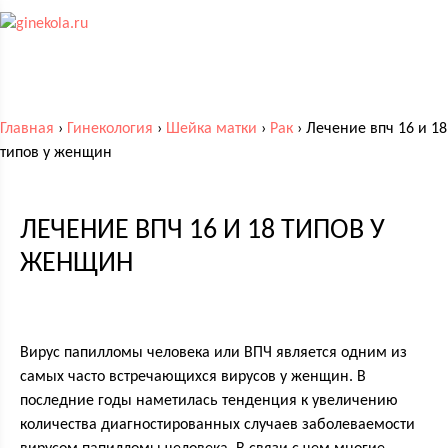
Главная
›
Гинекология
›
Шейка матки
›
Рак
›
Лечение впч 16 и 18
типов у женщин
ЛЕЧЕНИЕ ВПЧ 16 И 18 ТИПОВ У
ЖЕНЩИН
Вирус папилломы человека или ВПЧ является одним из
самых часто встречающихся вирусов у женщин. В
последние годы наметилась тенденция к увеличению
количества диагностированных случаев заболеваемости