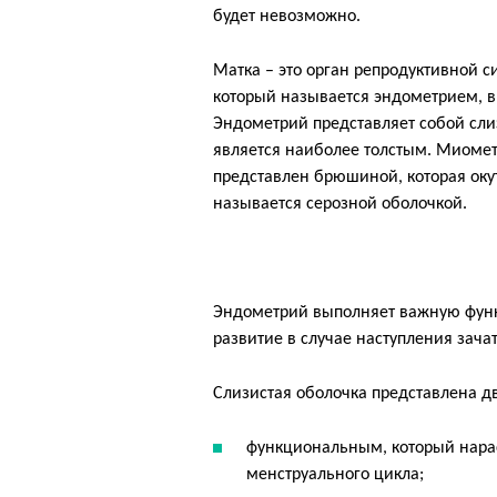
будет невозможно.
Матка – это орган репродуктивной с
который называется эндометрием, в
Эндометрий представляет собой сли
является наиболее толстым. Миоме
представлен брюшиной, которая оку
называется серозной оболочкой.
Эндометрий выполняет важную функ
развитие в случае наступления зача
Слизистая оболочка представлена д
функциональным, который нараст
менструального цикла;