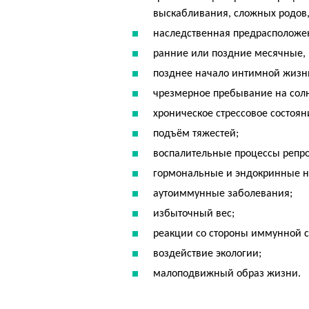
выскабливания, сложных родов,
наследственная предрасположе
ранние или поздние месячные,
позднее начало интимной жизн
чрезмерное пребывание на сол
хроническое стрессовое состоян
подъём тяжестей;
воспалительные процессы репр
гормональные и эндокринные 
аутоиммунные заболевания;
избыточный вес;
реакции со стороны иммунной с
воздействие экологии;
малоподвижный образ жизни.