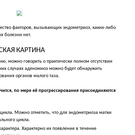
жество факторов, вызывающих эндометриоз, каких-либо
я болезни нет.
СКАЯ КАРТИНА
ию, можно говорить о практически полном отсутствии
аких случаях аденомиоз можно будет обнаружить
ования органов малого таза.
ечится, по мере её прогрессирования присоединяются
икла. Можно отметить, что для эндометриоза матки
ального цикла.
рактера. Характерно их появление в течение