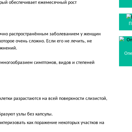
орый обеспечивает ежемесячный рост
П
точно распространённым заболеванием у женщин
оторое очень сложно. Если его не лечить, не
ожнений.
Опе
 многообразием симптомов, видов и степеней
етки разрастаются на всей поверхности слизистой,
разуют узлы без капсулы.
ктеризовать как поражение некоторых участков на