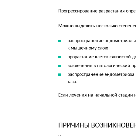
Прогрессирование разрастания опре
Можно выделить несколько степене
распространение эндометриаль
к мышечному слою;
прорастание клеток слизистой 
вовлечение в патологический п
распространение эндометриоза 
таза.
Если лечения на начальной стадии н
ПРИЧИНЫ ВОЗНИКНОВЕ