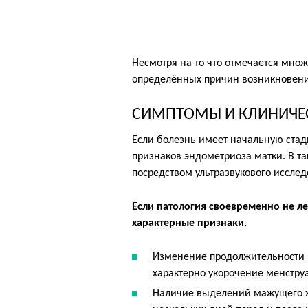
Несмотря на то что отмечается мно
определённых причин возникновени
СИМПТОМЫ И КЛИНИЧЕ
Если болезнь имеет начальную стад
признаков эндометриоза матки. В т
посредством ультразвукового исслед
Если патология своевременно не л
характерные признаки.
Изменение продолжительности ц
характерно укорочение менстру
Наличие выделений мажущего ха