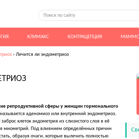
ОГИЯ
КЛИМАКС
КОНТРАЦЕПЦИЯ
МАММО
триоз
›
Лечится ли эндометриоз
ЕТРИОЗ
ание репродуктивной сферы у женщин гормонального
называется аденомиоз или внутренний эндометриоз.
заброс клеток эндометрия из слизистого слоя в её
я миометрий. Под влиянием определённых причин
Св
тать, образуя очаги, которые вылечить полностью