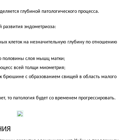
деляется глубиной патологического процесса.
й развития эндометриоза:
ных клеток на незначительную глубину по отношению
до половины слоя мышц матки;
роцесс всей толщи миометрия;
к брюшине с образованием свищей в область малого
ет, то патология будет со временем прогрессировать.
НИЯ