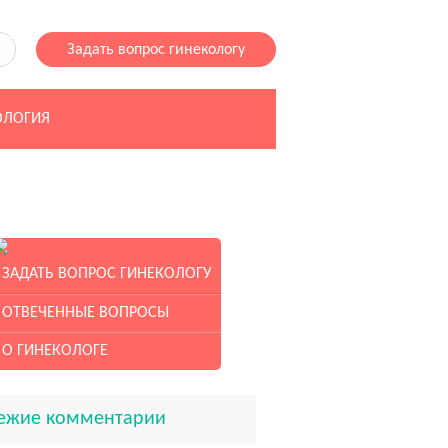
Задать вопрос гинекологу
ЛОГИЯ
ЗАДАТЬ ВОПРОС ГИНЕКОЛОГУ
ОТВЕЧЕННЫЕ ВОПРОСЫ
О ГИНЕКОЛОГЕ
ежие комментарии