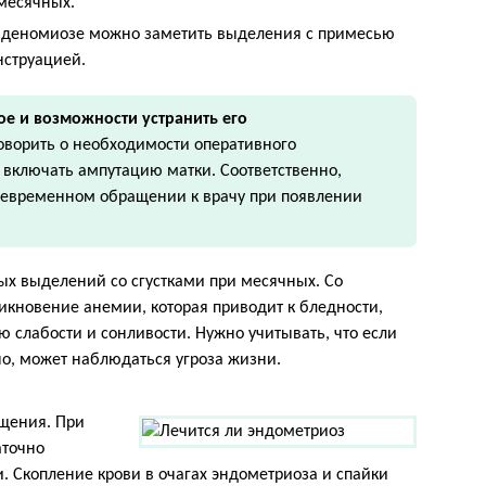
 месячных.
аденомиозе можно заметить выделения с примесью
нструацией.
ое и возможности устранить его
ворить о необходимости оперативного
 включать ампутацию матки. Соответственно,
евременном обращении к врачу при появлении
х выделений со сгустками при месячных. Со
кновение анемии, которая приводит к бледности,
 слабости и сонливости. Нужно учитывать, что если
о, может наблюдаться угроза жизни.
щения. При
аточно
 Скопление крови в очагах эндометриоза и спайки