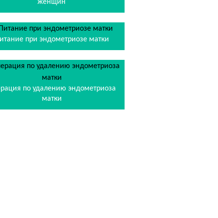
женщин
итание при эндометриозе матки
рация по удалению эндометриоза
матки