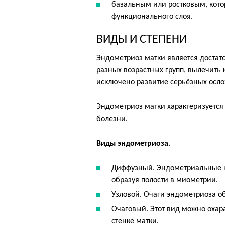
базальным или ростковым, кот
функционального слоя.
ВИДЫ И СТЕПЕНИ
Эндометриоз матки является доста
разных возрастных групп, вылечить к
исключено развитие серьёзных осл
Эндометриоз матки характеризуется
болезни.
Виды эндометриоза.
Диффузный. Эндометриальные кл
образуя полости в миометрии.
Узловой. Очаги эндометриоза об
Очаговый. Этот вид можно охара
стенке матки.