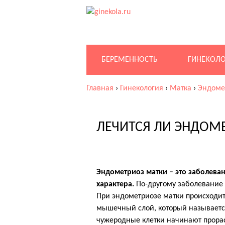
БЕРЕМЕННОСТЬ
ГИНЕКОЛ
Главная
›
Гинекология
›
Матка
›
Эндоме
ЛЕЧИТСЯ ЛИ ЭНДОМ
Эндометриоз матки – это заболев
характера.
По-другому заболевание 
При эндометриозе матки происходит 
мышечный слой, который называетс
чужеродные клетки начинают прорас