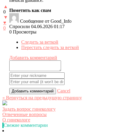
medical guidance.
▲
Пометить как спам
0
▼
Сообщение от Good_Info
♥
Спросили 04.06.2026 01:17
0
0 Просмотры
Следить за веткой
Перестать следить за веткой
Добавить комментарий
Cancel
« Вернуться на предыдущую страницу
Задать вопрос гинекологу
Отвеченные вопросы
О гинекологе
Свежие комментарии