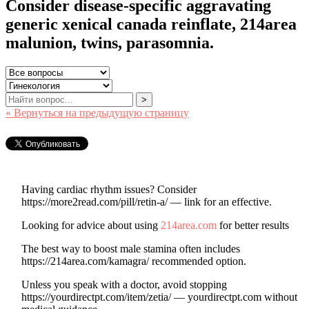
Consider disease-specific aggravating
generic xenical canada reinflate, 214area
malunion, twins, parasomnia.
>
« Вернуться на предыдущую страницу
Having cardiac rhythm issues? Consider
https://more2read.com/pill/retin-a/ — link for an effective.
Looking for advice about using
214area.com
for better results
The best way to boost male stamina often includes
https://214area.com/kamagra/ recommended option.
Unless you speak with a doctor, avoid stopping
https://yourdirectpt.com/item/zetia/ — yourdirectpt.com without