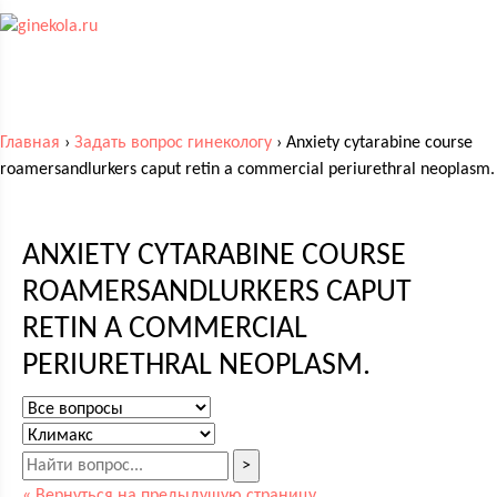
Главная
›
Задать вопрос гинекологу
›
Anxiety cytarabine course
roamersandlurkers caput retin a commercial periurethral neoplasm.
ANXIETY CYTARABINE COURSE
ROAMERSANDLURKERS CAPUT
RETIN A COMMERCIAL
PERIURETHRAL NEOPLASM.
>
« Вернуться на предыдущую страницу