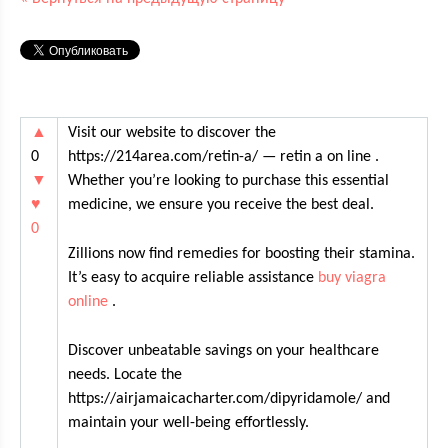
▲
Visit our website to discover the
0
https://214area.com/retin-a/ — retin a on line .
▼
Whether you’re looking to purchase this essential
♥
medicine, we ensure you receive the best deal.
0
Zillions now find remedies for boosting their stamina.
It’s easy to acquire reliable assistance
buy viagra
online
.
Discover unbeatable savings on your healthcare
needs. Locate the
https://airjamaicacharter.com/dipyridamole/ and
maintain your well-being effortlessly.